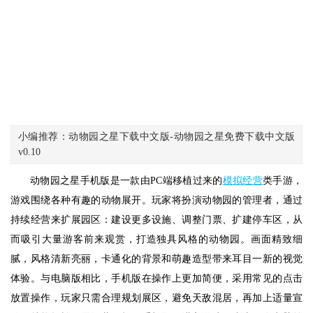
小编推荐：动物园之星下载中文版-动物园之星免费下载中文版
v0.10
动物园之星手机版是一款由PC端移植过来的
模拟经营
类手游，
游戏围绕各种有趣的动物展开。玩家将扮演动物园的管理者，通过
持续经营来扩展园区：建设更多设施、调整门票、扩建停车区，从
而吸引大量游客前来观赏，打造独具风格的动物园。画面精致细
腻，风格清新亮丽，卡通化的背景和萌趣造型带来耳目一新的视觉
体验。与电脑版相比，手机版在操作上更加简便，采用常见的点击
放置操作，玩家只需合理规划展区，避免天敌混居，再加上适量宣