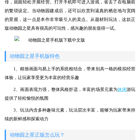
传，就能轻松开展经营。打开手机即可进入游戏，省去了在电脑前
的繁琐设定。当动物园建成后，还可以欣赏到逼真的栖息地与宽阔
的景观，这一点是本作非常吸引人的卖点。从题材到玩法，这款正
版动物园之星具有很高的可玩性，感兴趣的朋友值得一试。
动物园之星手机版特色
1、精致画面与易上手的系统相结合，带来别具一格的模拟经营
体验，让玩家享受更为丰富的经营乐趣
2、画面表现力强，整体风格舒适，丰富的场景元素为
休闲
游玩
提供了轻松愉悦的氛围
3、玩法内含多种趣味元素，玩法层次丰富，能够为玩家带来持
续的新鲜感和探索动力
动物园之星正版怎么玩？