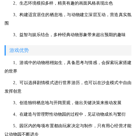
2、生态环境模拟多样，精美有趣的画面风格表现出色
3、构建适宜居住的栖息地，与动物建立深层互动，营造真实氛
围
3、益智与娱乐结合，多种经典动物形象带来超出预期的趣味
游戏优势
1、游戏中的动物栩栩如生，具备思考与情感，会探索玩家搭建
的世界
2、可以选择剧情模式进行世界游历，也可以在沙盒模式中自由
发挥创意
3、创造独特栖息地与开阔景观，做出关键决策来推动发展
4、在建造与管理野性动物园的过程中，见证动物成长与繁衍
5、园区内的每项布置都由玩家决定与制作，只有用心经营才能
让动物园不断进步