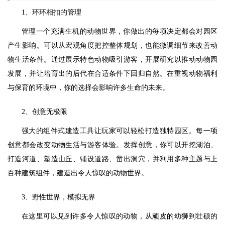
1、环环相扣的管理
管理一个充满生机的动物世界，你做出的每项决定都会对园区
产生影响。可以从宏观角度把控整体规划，也能微调细节来改善动
物生活条件。通过展示特色动物吸引游客，开展研究以推动动物园
发展，并让培育出的后代在合适条件下回归自然。在重视动物福利
与保育的环境中，你的选择会影响许多生命的未来。
2、创意无极限
强大的组件式建造工具让玩家可以轻松打造独特园区。每一项
创意都会改变动物生活与游客体验。发挥创意，你可以开挖湖泊、
打造河道、塑造山丘、铺设道路、凿出洞穴，并利用多种主题与上
百种建筑组件，建造出令人惊叹的动物世界。
3、野性世界，模拟无界
在这里可以见到许多令人惊叹的动物，从顽皮的幼狮到壮硕的