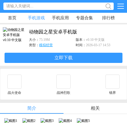
首页
手机游戏
手机应用
专题合集
排行榜
动物园之星安卓手机版
大小：
75.19M
版本：
v0.10 中文版
类型：
模拟经营
时间：
2026-03-17 14:53
立即下载
战火使命
战神烈歌
镜界
简介
相关