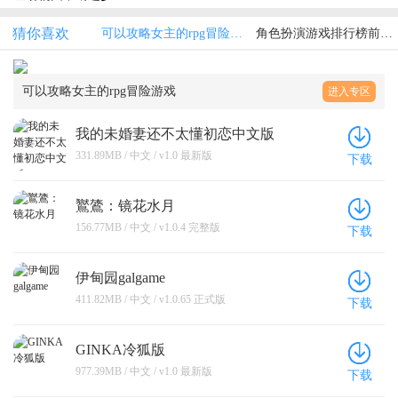
猜你喜欢
可以攻略女主的rpg冒险游戏
角色扮演游戏排行榜前10名
可以攻略女主的rpg冒险游戏
进入专区
我的未婚妻还不太懂初恋中文版
331.89MB / 中文 / v1.0 最新版
下载
鸑鷟：镜花水月
156.77MB / 中文 / v1.0.4 完整版
下载
伊甸园galgame
411.82MB / 中文 / v1.0.65 正式版
下载
GINKA冷狐版
977.39MB / 中文 / v1.0 最新版
下载