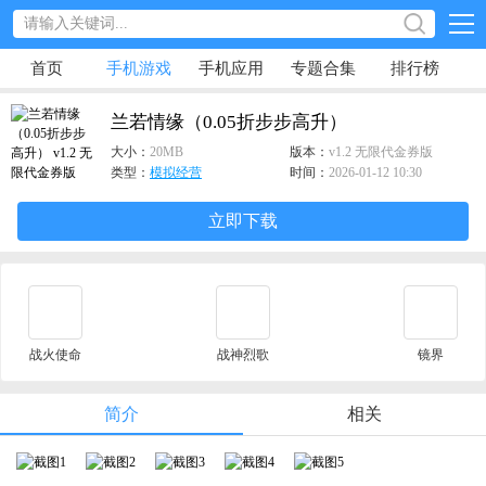
首页
手机游戏
手机应用
专题合集
排行榜
兰若情缘（0.05折步步高升）
大小：
20MB
版本：
v1.2 无限代金券版
类型：
模拟经营
时间：
2026-01-12 10:30
立即下载
战火使命
战神烈歌
镜界
简介
相关