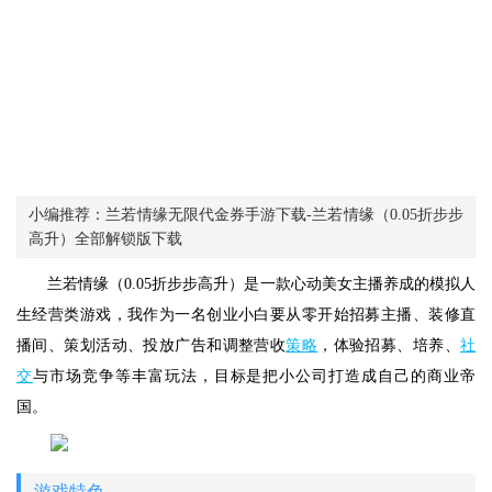
小编推荐：兰若情缘无限代金券手游下载-兰若情缘（0.05折步步
高升）全部解锁版下载
兰若情缘（0.05折步步高升）是一款心动美女主播养成的模拟人
生经营类游戏，我作为一名创业小白要从零开始招募主播、装修直
播间、策划活动、投放广告和调整营收
策略
，体验招募、培养、
社
交
与市场竞争等丰富玩法，目标是把小公司打造成自己的商业帝
国。
游戏特色