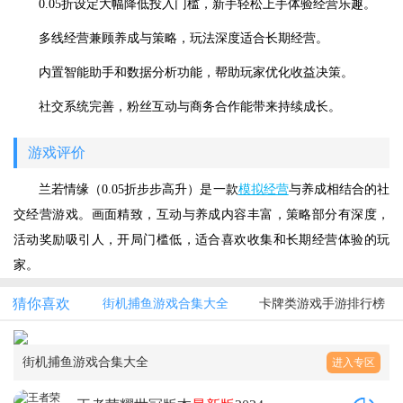
0.05折设定大幅降低投入门槛，新手轻松上手体验经营乐趣。
多线经营兼顾养成与策略，玩法深度适合长期经营。
内置智能助手和数据分析功能，帮助玩家优化收益决策。
社交系统完善，粉丝互动与商务合作能带来持续成长。
游戏评价
兰若情缘（0.05折步步高升）是一款
模拟经营
与养成相结合的社
交经营游戏。画面精致，互动与养成内容丰富，策略部分有深度，
活动奖励吸引人，开局门槛低，适合喜欢收集和长期经营体验的玩
家。
猜你喜欢
街机捕鱼游戏合集大全
卡牌类游戏手游排行榜
街机捕鱼游戏合集大全
进入专区