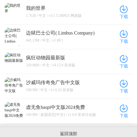
我的世界
1.7GB / 中文 / v3.1.5.260925 网易版
下载
边狱巴士公司( Limbus Company)
641.13M / 中文 / v1.88.1
下载
疯狂动物园最新版
329.06M / 中文 / v4.12.0 安卓版
下载
沙威玛传奇免广告中文版
100.9M / 中文 / v1.0.24 安卓版
下载
虚无鱼baspi中文版2024免费
166.8M / 多国语言[中文] / v1.6.0 安卓汉化版
下载
返回顶部