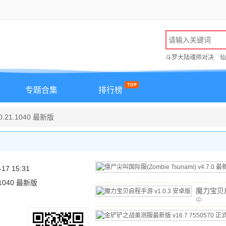
斗罗大陆魂师对决
仙
专题合集
排行榜
.21.1040 最新版
-17 15:31
1.1040 最新版
魔力宝贝
中
v1.0.3
文
/
641.1