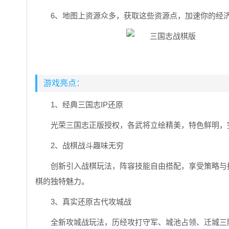
6、地图上资源众多，获取这些资源点，加速你的经济
游戏亮点：
1、经典三国志IP还原
光荣三国志正版授权，各武将立绘精美，特色鲜明，
2、战棋战斗趣味无穷
创新引入战棋玩法，阵容技能自由搭配，享受策略与
棋的独特魅力。
3、真实还原古代攻城战
全新攻城战玩法，历经攻打守军、城池占领、迁城三