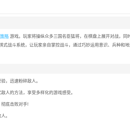
策略
游戏。玩家将操纵众多三国名臣猛将，在棋盘上展开对战，同
棋式战斗系统，让玩家亲自掌控战斗，通过巧妙运用意识、兵种和地
经验，迅速粉碎敌人。
扰敌人的方法，享受多样化的游戏感受。
彻底击败对手!
敌人。