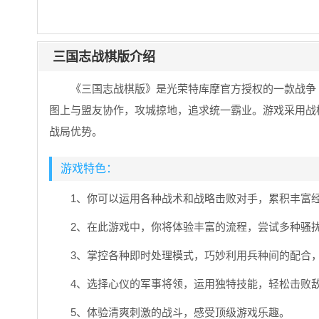
三国志战棋版介绍
《三国志战棋版》是光荣特库摩官方授权的一款战争
图上与盟友协作，攻城掠地，追求统一霸业。游戏采用战
战局优势。
游戏特色：
1、你可以运用各种战术和战略击败对手，累积丰富
2、在此游戏中，你将体验丰富的流程，尝试多种骚
3、掌控各种即时处理模式，巧妙利用兵种间的配合，
4、选择心仪的军事将领，运用独特技能，轻松击败
5、体验清爽刺激的战斗，感受顶级游戏乐趣。