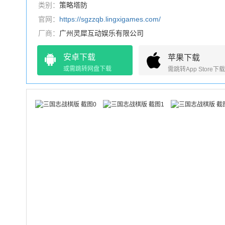
类别：
策略塔防
官网：
https://sgzzqb.lingxigames.com/
厂商：
广州灵犀互动娱乐有限公司
安卓下载
苹果下载
或需跳转网盘下载
需跳转App Store下载