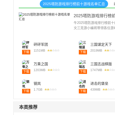
2025塔防游戏排行榜前十游戏名单汇总
2025塔防游戏排行榜
牛2025塔防游戏排行榜前
文三克游小编将带领各位游戏
砰砰军团
三国谋定天下
1151MB
2019MB
下载
下载
万乘之国
三国志战棋版
1203MB
1747MB
下载
下载
钢岚
进击的堡垒
1.7GB
439MB
下载
下载
本类推荐