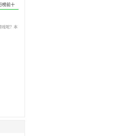
行榜前十
游戏呢？本