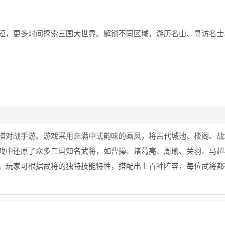
短，更多时间探索三国大世界。解锁不同区域，游历名山、寻访名士
棋对战手游。游戏采用充满中式韵味的画风，将古代城池、楼阁、战
戏中还原了众多三国知名武将，如曹操、诸葛亮、周瑜、关羽、马超
。玩家可根据武将的独特技能特性，搭配出上百种阵容，每位武将都