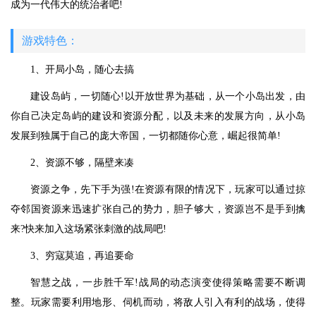
成为一代伟大的统治者吧!
游戏特色：
1、开局小岛，随心去搞
建设岛屿，一切随心!以开放世界为基础，从一个小岛出发，由
你自己决定岛屿的建设和资源分配，以及未来的发展方向，从小岛
发展到独属于自己的庞大帝国，一切都随你心意，崛起很简单!
2、资源不够，隔壁来凑
资源之争，先下手为强!在资源有限的情况下，玩家可以通过掠
夺邻国资源来迅速扩张自己的势力，胆子够大，资源岂不是手到擒
来?快来加入这场紧张刺激的战局吧!
3、穷寇莫追，再追要命
智慧之战，一步胜千军!战局的动态演变使得策略需要不断调
整。玩家需要利用地形、伺机而动，将敌人引入有利的战场，使得