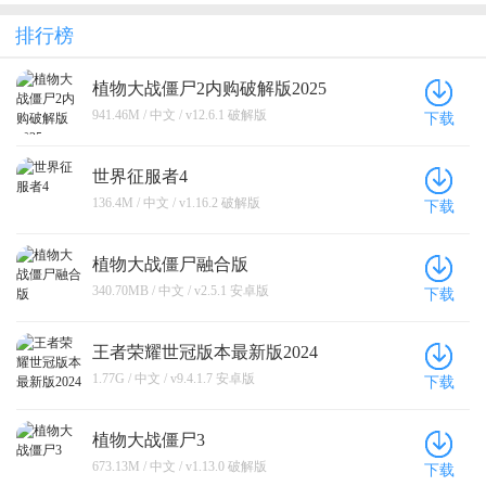
（0.1折绝境
折免费送千
（0.05折送
突围）
抽）
凌霜大乔）
排行榜
植物大战僵尸2内购破解版2025
941.46M / 中文 / v12.6.1 破解版
下载
世界征服者4
136.4M / 中文 / v1.16.2 破解版
下载
植物大战僵尸融合版
340.70MB / 中文 / v2.5.1 安卓版
下载
王者荣耀世冠版本最新版2024
1.77G / 中文 / v9.4.1.7 安卓版
下载
植物大战僵尸3
673.13M / 中文 / v1.13.0 破解版
下载