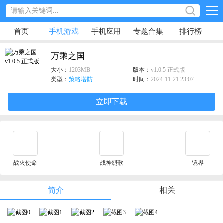
首页
手机游戏
手机应用
专题合集
排行榜
万乘之国
大小：
1203MB
版本：
v1.0.5 正式版
类型：
策略塔防
时间：
2024-11-21 23:07
立即下载
战火使命
战神烈歌
镜界
简介
相关