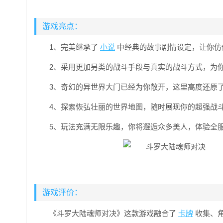
游戏亮点：
1、完美继承了
小说
中经典的故事剧情设定，让你仿
2、采用更加另类的战斗手段与真实的战斗方式，为
3、奇幻的异世界大门已经为你敞开，这里高度还原
4、探索恢弘壮丽的世界地图，随时展现你的超强战
5、玩法充满无限乐趣，你将邂逅众多美人，体验全
游戏评价：
《斗罗大陆魂师对决》这款游戏融合了
卡牌
收集、