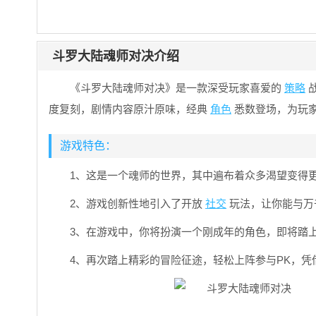
斗罗大陆魂师对决介绍
《斗罗大陆魂师对决》是一款深受玩家喜爱的
策略
度复刻，剧情内容原汁原味，经典
角色
悉数登场，为玩
游戏特色：
1、这是一个魂师的世界，其中遍布着众多渴望变得
2、游戏创新性地引入了开放
社交
玩法，让你能与万
3、在游戏中，你将扮演一个刚成年的角色，即将踏
4、再次踏上精彩的冒险征途，轻松上阵参与PK，凭