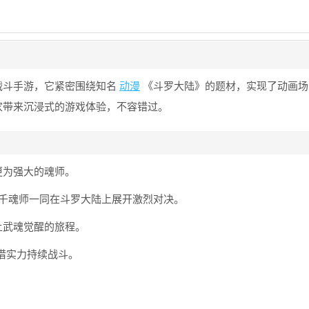
战斗手游，它紧密围绕知名
动漫
《斗罗大陆》的题材，实现了动画场景
家带来沉浸式的游戏体验，不容错过。
更为强大的魂师。
千魂师一同在斗罗大陆上展开激烈对决。
上武魂觉醒的旅程。
借实力持续战斗。