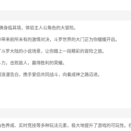
佛身临其境，体验主人公角色的大冒险。
你带来前所未有的激情对决，斗罗世界的大门正为你缓缓开启。
了斗罗大陆的小说场景，让你踏上一段精彩的冒险之旅。
斗力，击败敌人，赢得胜利的荣耀。
服浪漫告白，携手爱侣共同战斗，向着成神之路迈进。
角色养成、实时竞技等多种玩法元素，极大地提升了游戏的可玩性。