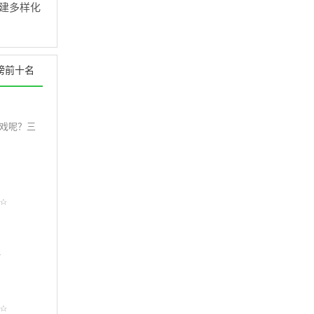
建多样化
榜前十名
游戏呢？三