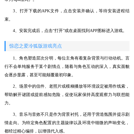
3、打开下载的APK文件，点击安装并确认，等待安装进程结
束。
4、安装完成后，点击“打开”或在桌面找到APP图标进入游戏。
惊恋之爱冷狐版游戏亮点
1、角色塑造层次分明，每位主角有着复杂背景与行动动机。言
行不会单纯服务于某个剧情点，随着与角色互动的深入，真实面貌
会逐步显露，甚至可能颠覆最初印象。
2、场景中的信件、老照片或模糊播放等环境设定被用作线索，
帮助解开谜团或提前感知危险，促使玩家保持高度观察力与联想能
力。
3、音乐与音效不只是作为背景衬托，还用于营造氛围并提示剧
情走向。为特定角色配置的主题旋律以及环境中细微的声响变化，
都经过精心编排，以增强代入感。