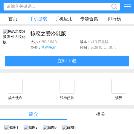
首页
手机游戏
手机应用
专题合集
排行榜
惊恋之爱冷狐版
大小：
283.61MB
版本：
v1.3 汉化版
类型：
角色扮演
时间：
2026-02-25 10:40
立即下载
战火使命
战神烈歌
镜界
简介
相关