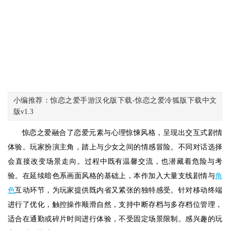
小编推荐：惊恋之爱手游汉化版下载-惊恋之爱冷狐版下载中文
版v1.3
惊恋之爱融合了恋爱元素与心理惊悚风格，呈现出交互式剧情
体验。玩家扮演主角，踏上与少女之间的情感冒险。不同对话选择
会直接改变场景走向。过程中既有温馨交流，也潜藏着危险与考
验。在延续暗色系画面风格的基础上，本作加入大量支线剧情与
角
色
互动环节，为玩家提供既内省又紧张的独特感受。针对移动终端
进行了优化，触控操作顺滑自然，支持中断存档与多存档位管理，
适合在通勤或碎片时间进行体验，不受固定场景限制。感兴趣的玩