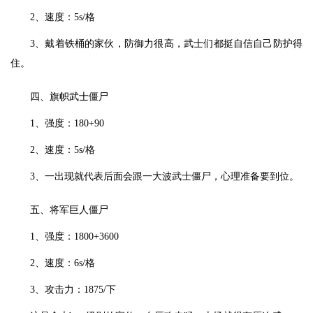
2、速度：5s/格
3、戴着铁桶的家伙，防御力很高，武士们都挺自信自己防护得
住。
四、旗帜武士僵尸
1、强度：180+90
2、速度：5s/格
3、一出现就代表后面会跟一大波武士僵尸，心理准备要到位。
五、将军巨人僵尸
1、强度：1800+3600
2、速度：6s/格
3、攻击力：1875/下