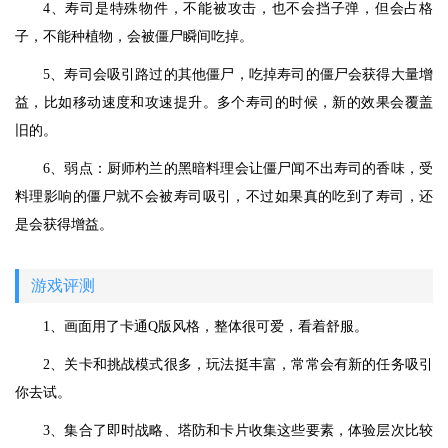
4、寿司是特殊物件，不能被攻击，也不会挡子弹，但会占格
子，不能种植物，会被僵尸瞬间吃掉。
5、寿司会吸引路过的其他僵尸，吃掉寿司的僵尸会获得大量增
益，比如移动速度和攻速提升。多个寿司的时候，新的效果会覆盖
旧的。
6、弱点：厨师杓兰的黑暗料理会让僵尸闻不出寿司的香味，受
料理影响的僵尸就不会被寿司吸引，不过如果真的吃到了寿司，还
是会获得增益。
游戏评测
1、画面用了卡通Q版风格，整体很可爱，看着舒服。
2、关卡和挑战模式很多，玩法挺丰富，常常会有新的任务吸引
你去试。
3、集合了即时战略、塔防和卡片收集这些要素，体验层次比较