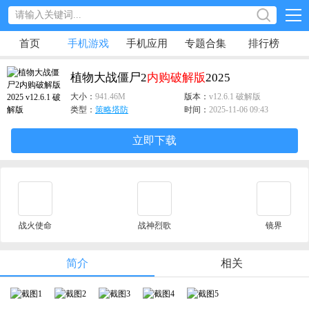
首页
手机游戏
手机应用
专题合集
排行榜
植物大战僵尸2
内购
破解版
2025
大小：
941.46M
版本：
v12.6.1 破解版
类型：
策略塔防
时间：
2025-11-06 09:43
立即下载
战火使命
战神烈歌
镜界
简介
相关