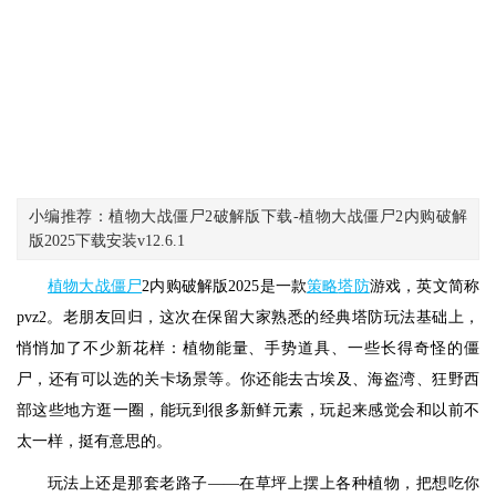
小编推荐：植物大战僵尸2破解版下载-植物大战僵尸2内购破解
版2025下载安装v12.6.1
植物大战僵尸
2内购破解版2025是一款
策略
塔防
游戏，英文简称
pvz2。老朋友回归，这次在保留大家熟悉的经典塔防玩法基础上，
悄悄加了不少新花样：植物能量、手势道具、一些长得奇怪的僵
尸，还有可以选的关卡场景等。你还能去古埃及、海盗湾、狂野西
部这些地方逛一圈，能玩到很多新鲜元素，玩起来感觉会和以前不
太一样，挺有意思的。
玩法上还是那套老路子——在草坪上摆上各种植物，把想吃你