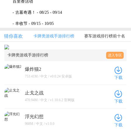
百里香活动
- 古墓奇遇！ - 08/25 - 09/14
- 丰收节 - 09/15 - 10/05
猜你喜欢
卡牌类游戏手游排行榜
赛车游戏排行榜前十名
卡牌类游戏手游排行榜
进入专区
爆炸猫2
753.41M / 中文 / v0.0.24 安卓版
下载
止戈之战
470.94M / 中文 / v1.10.6.2 官网版
下载
浮光幻想
968M / 中文 / v1.0.0
下载