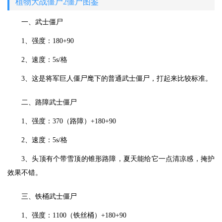
植物大战僵尸2僵尸图鉴
一、武士僵尸
1、强度：180+90
2、速度：5s/格
3、这是将军巨人僵尸麾下的普通武士僵尸，打起来比较标准。
二、路障武士僵尸
1、强度：370（路障）+180+90
2、速度：5s/格
3、头顶有个带雪顶的锥形路障，夏天能给它一点清凉感，掩护
效果不错。
三、铁桶武士僵尸
1、强度：1100（铁丝桶）+180+90