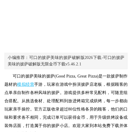
小编推荐：可口的披萨美味的披萨破解版2026下载-可口的披萨
美味的披萨破解版无限金币下载v5.46.2.1
可口的披萨美味的披萨(Good Pizza, Great Pizza)是一款披萨制作
题材的
模拟经营
手游，玩家在游戏中扮演披萨店老板，根据顾客的
点单亲自制作各种风味的披萨。游戏提供多种常见配料，可随意组
合搭配。从挑选食材、处理配料到放进烤箱完成烘烤，每一步都由
玩家亲手操控。官方正版收录超过80位性格各异的顾客，他们的口
味和要求各不相同，完成订单可以获得金币，用于升级烘烤设备或
装饰店面，打造属于你的披萨小店。欢迎大家到本站免费下载并体