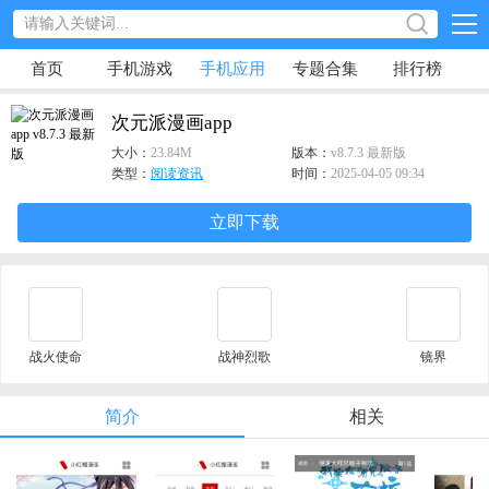
首页
手机游戏
手机应用
专题合集
排行榜
次元派漫画app
大小：
23.84M
版本：
v8.7.3 最新版
类型：
阅读资讯
时间：
2025-04-05 09:34
立即下载
战火使命
战神烈歌
镜界
简介
相关