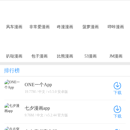
风车漫画
非常爱漫画
咚漫漫画
菠萝漫画
哔咔漫画
叭哒漫画
包子漫画
比熊漫画
53漫画
JM漫画
排行榜
ONE一个App
19.77M / 中文 / v5.5.0 安卓版
下载
七夕漫画app
9.76M / 中文 / v5.2.44 官方版
下载