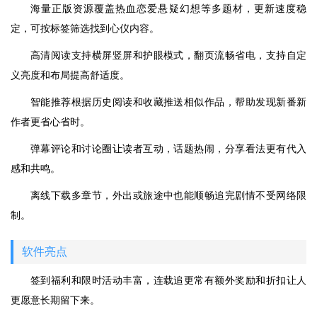
海量正版资源覆盖热血恋爱悬疑幻想等多题材，更新速度稳
定，可按标签筛选找到心仪内容。
高清阅读支持横屏竖屏和护眼模式，翻页流畅省电，支持自定
义亮度和布局提高舒适度。
智能推荐根据历史阅读和收藏推送相似作品，帮助发现新番新
作者更省心省时。
弹幕评论和讨论圈让读者互动，话题热闹，分享看法更有代入
感和共鸣。
离线下载多章节，外出或旅途中也能顺畅追完剧情不受网络限
制。
软件亮点
签到福利和限时活动丰富，连载追更常有额外奖励和折扣让人
更愿意长期留下来。