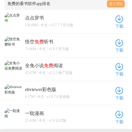
免费的看书软件app排名
进入专区
点点穿书
136.69M / 中文 / v3.7.7.5 官方版
下载
悟空
免费
听书
71.86M / 中文 / v1.0.3 官方版
下载
全免小说
免费
阅读
42.67M / 中文 / v2.5.5 免广告版
下载
ehviewer彩色版
6.17M / 中文 / v1.8.7.0 彩色版
下载
一耽漫画
25.41M / 中文 / v1.8 正式版
下载