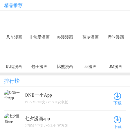
精品推荐
风车漫画
非常爱漫画
咚漫漫画
菠萝漫画
哔咔漫画
叭哒漫画
包子漫画
比熊漫画
53漫画
JM漫画
排行榜
ONE一个App
19.77M / 中文 / v5.5.0 安卓版
下载
七夕漫画app
9.76M / 中文 / v5.2.44 官方版
下载