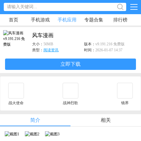
首页
手机游戏
手机应用
专题合集
排行榜
风车漫画
大小：
50MB
版本：
v9.191.216 免费版
类型：
阅读资讯
时间：
2026-01-07 14:37
立即下载
战火使命
战神烈歌
镜界
简介
相关