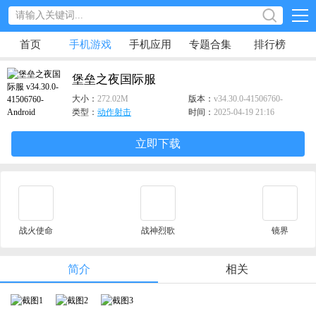
首页
手机游戏
手机应用
专题合集
排行榜
堡垒之夜国际服
大小：
272.02M
版本：
v34.30.0-41506760-
Android
类型：
动作射击
时间：
2025-04-19 21:16
立即下载
战火使命
战神烈歌
镜界
简介
相关