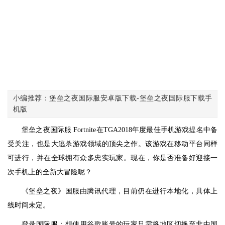
小编推荐：堡垒之夜国际服安卓版下载-堡垒之夜国际服下载手
机版
堡垒之夜国际服 Fortnite在TGA2018年度最佳手机游戏提名中备
受关注，也是大逃杀游戏领域的顶尖之作。该游戏在移动平台同样
可进行，并在全球拥有众多忠实玩家。现在，你是否准备好迎接一
次手机上的全新大冒险呢？
《堡垒之夜》国服由腾讯代理，目前仍在进行本地化，具体上
线时间未定。
登录国际服：想使用谷歌账号的玩家只需将地区切换至非中国