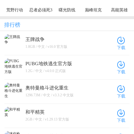
荒野行动
忍者必须死3
曙光防线
巅峰坦克
高能英雄
排行榜
王牌战争
1.8GB / 中文 / v16.0 官方版
下载
PUBG地铁逃生官方版
1.2G / 中文 / v4.0.0 正式版
下载
奥特曼格斗进化重生
1296.73M / 中文 / v3.3.2 中文版
下载
和平精英
2GB / 中文 / v1.29.13 官方版
下载