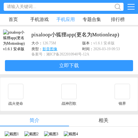
首页
手机游戏
手机应用
专题合集
排行榜
pixaloop小狐狸app(更名为Motionleap)
大小：
126.75M
版本：
v1.6.1 安卓版
类型：
影音图像
时间：
2026-03-19 09:53
备案号：湘ICP备2022010940号-12A
立即下载
战火使命
战神烈歌
镜界
简介
相关