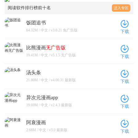
阅读软件排行榜前十名
进入专区
饭团追书
64.32M / 中文 / v3.0.21 免广告版
下载
比熊漫画
无广告版
19.41M / 中文 / v5.1.5 无广告版
下载
汤头条
21.80M / 中文 / v4.00.31 最新版
下载
异次元漫画app
19.69M / 中文 / v2.4.3 最新版
下载
阿衰漫画
2.68M / 中文 / v3.0 最新版
下载