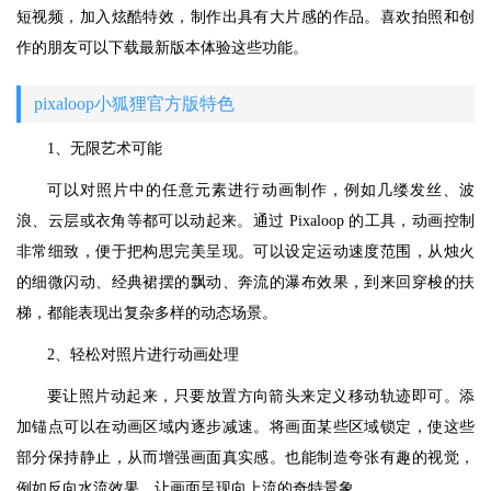
短视频，加入炫酷特效，制作出具有大片感的作品。喜欢拍照和创
作的朋友可以下载最新版本体验这些功能。
pixaloop小狐狸官方版特色
1、无限艺术可能
可以对照片中的任意元素进行动画制作，例如几缕发丝、波
浪、云层或衣角等都可以动起来。通过 Pixaloop 的工具，动画控制
非常细致，便于把构思完美呈现。可以设定运动速度范围，从烛火
的细微闪动、经典裙摆的飘动、奔流的瀑布效果，到来回穿梭的扶
梯，都能表现出复杂多样的动态场景。
2、轻松对照片进行动画处理
要让照片动起来，只要放置方向箭头来定义移动轨迹即可。添
加锚点可以在动画区域内逐步减速。将画面某些区域锁定，使这些
部分保持静止，从而增强画面真实感。也能制造夸张有趣的视觉，
例如反向水流效果，让画面呈现向上流的奇特景象。