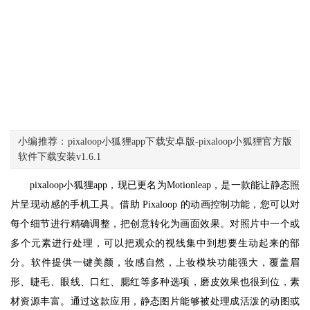
小编推荐：pixaloop小狐狸app下载安卓版-pixaloop小狐狸官方版
软件下载安装v1.6.1
pixaloop小狐狸app，现已更名为Motionleap，是一款能让静态照
片呈现动感的手机工具。借助 Pixaloop 的动画控制功能，您可以对
每个细节进行精确调整，把创意转化为画面效果。对照片中一个或
多个元素进行处理，可以把观众的视线集中到想要生动起来的部
分。软件提供一键美颜，妆感自然，上妆模块功能强大，覆盖眉
形、睫毛、眼线、口红、腮红等多种选项，磨皮效果也很到位，素
材资源丰富。通过这款应用，静态图片能够被处理成活泼的动图或