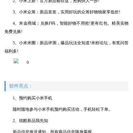
2、小米上新：官方新品都在这，抢购快人一步!
3、小米众筹：新品首发，实用好玩的众筹好物独家享低价!
4、米金商城：兑换F码，智能好物不用抢!更有红包、精美实物
免费兑换!
5、小米米圈：新品评测，爆品玩法全知道!米粉论坛，有奖问答
福利多!
软件亮点：
1、预约购买小米手机
随时随地参与小米手机预约购买活动，手机轻松下单。
2、炫酷新品我先知
新品信息推送通知，所有商品信息随身掌握。