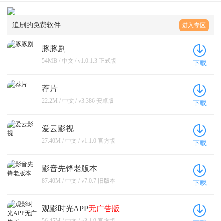
追剧的免费软件
进入专区
豚豚剧
54MB / 中文 / v1.0.1.3 正式版
下载
荐片
22.2M / 中文 / v3.386 安卓版
下载
爱云影视
27.40M / 中文 / v1.1.0 官方版
下载
影音先锋老版本
87.40M / 中文 / v7.0.7 旧版本
下载
观影时光APP
无广告版
56.45M / 中文 / v3.1.9 官方版