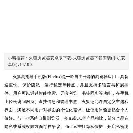
小编推荐：火狐浏览器安卓版下载-火狐浏览器下载安装(手机安
卓版)v147.0.2
火狐浏览器手机版(Firefox)是一款自由开源的浏览器应用，具备
速度快、保护隐私、运行稳定等特点，并且支持多语言与扩展插
件。用户可以通过智能搜索、无痕浏览、书签同步等功能，在手机
上轻松访问网页、查找信息和管理书签。火狐还允许自定义主题和
界面，满足不同用户对界面的个性化需求，让使用体验更贴合个人
偏好。与一些系统自带浏览器、夸克或UC等产品相比，部分产品在
隐私或系统权限方面存在争议。Firefox主打隐私保护，开启私密浏