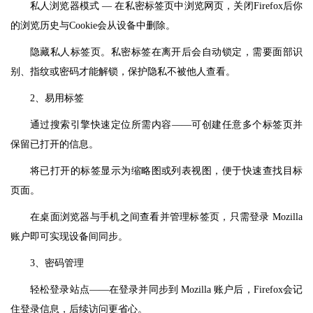
私人浏览器模式 — 在私密标签页中浏览网页，关闭Firefox后你
的浏览历史与Cookie会从设备中删除。
隐藏私人标签页。私密标签在离开后会自动锁定，需要面部识
别、指纹或密码才能解锁，保护隐私不被他人查看。
2、易用标签
通过搜索引擎快速定位所需内容——可创建任意多个标签页并
保留已打开的信息。
将已打开的标签显示为缩略图或列表视图，便于快速查找目标
页面。
在桌面浏览器与手机之间查看并管理标签页，只需登录 Mozilla
账户即可实现设备间同步。
3、密码管理
轻松登录站点——在登录并同步到 Mozilla 账户后，Firefox会记
住登录信息，后续访问更省心。