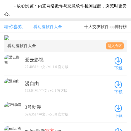
－放心浏览：内置网络欺诈与恶意软件检测提醒，浏览时更安
心。
猜你喜欢
看动漫软件大全
十大交友软件app排行榜
看动漫软件大全
进入专区
爱云影视
27.40M / 中文 / v1.1.0 官方版
下载
漫自由
128.04M / 中文 / v2.1 官方版
下载
3号动漫
59.63M / 中文 / v5.3.8 官方版
下载
mifun动漫
官方
app