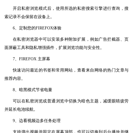
开启私密浏览模式后，使用所选的私密搜索引擎进行查询，搜
索记录不会保留在设备上。
6、定制您的FIREFOX体验
在私密浏览器中可以安装多种附加扩展，例如广告拦截器、页
面屏蔽工具和隐私增强插件，扩展浏览功能与安全性。
7、FIREFOX 主屏幕
快速访问最近的书签和常用网站，查看来自网络的热门文章与
推荐内容。
8、暗黑模式节省电量
可以在私密浏览或普通浏览中切换为暗色主题，减缓眼睛疲劳
并延长电池续航。
9、边看视频边多任务处理
支持弹出视频并固定在屏幕顶部，也可以切换到后台播放并继