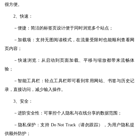
很方便。
2、快速：
－便捷：简洁的标签页设计便于同时浏览多个站点；
－加载项：支持无图阅读模式，在流量受限时也能顺利查看网
页内容；
－快速浏览：从启动到页面加载、平移与缩放都带来流畅体
验；
－智能工具栏：轻点工具栏即可看到常用网站、书签与历史记
录，直接访问，减少输入操作。
3、安全：
－进阶安全性：可掌控个人隐私与在线分享的数据范围；
－隐私保护：支持 Do Not Track（请勿跟踪），为用户隐私提
供额外防护；