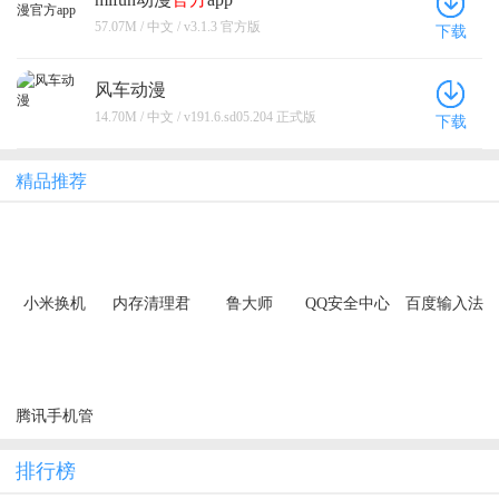
57.07M / 中文 / v3.1.3 官方版
下载
风车动漫
14.70M / 中文 / v191.6.sd05.204 正式版
下载
精品推荐
小米换机
内存清理君
鲁大师
QQ安全中心
百度输入法
腾讯手机管
家
排行榜