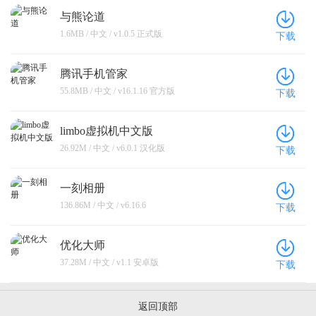
与熊论道
1.6MB / 中文 / v1.0.5 正式版
下载
腾讯手机管家
55.8MB / 中文 / v16.1.16 官方版
下载
limbo虚拟机中文版
26.92M / 中文 / v6.0.1 汉化版
下载
一刻相册
136.86M / 中文 / v6.16.6
下载
优化大师
37.28M / 中文 / v1.1 安卓版
下载
返回顶部