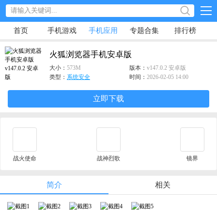
首页
手机游戏
手机应用
专题合集
排行榜
火狐浏览器手机安卓版
大小：
573M
版本：
v147.0.2 安卓版
类型：
系统安全
时间：
2026-02-05 14:00
立即下载
战火使命
战神烈歌
镜界
简介
相关