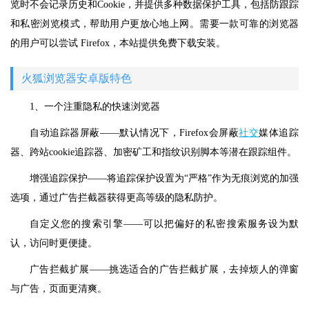
览时不会记录历史和Cookie，并提供多种数据保护工具，包括防跟踪
和私密浏览模式，帮助用户更放心地上网。需要一款可靠的浏览器
的用户可以尝试 Firefox，本站提供免费下载安装。
火狐浏览器安卓版特色
1、一个注重隐私的快速浏览器
自动追踪器屏蔽——默认情况下，Firefox会屏蔽
社交
媒体追踪
器、跨站cookie追踪器、加密矿工和指纹识别脚本等潜在跟踪组件。
增强追踪保护——将追踪保护设置为“严格”作为无痕浏览的加强
选项，通过广告拦截器获得更高等级的隐私防护。
自定义您的搜索引擎——可以把偏好的私密搜索服务设为默
认，访问时更便捷。
广告拦截扩展——挑选适合的广告拦截扩展，去掉烦人的弹窗
与广告，页面更清爽。