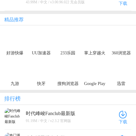
43.99M / 中文 / v3.00.96.022 无会员版
下载
精品推荐
好游快爆
UU加速器
233乐园
掌上穿越火
360浏览器
线
九游
快牙
搜狗浏览器
Google Play
迅雷
极速版
Store
排行榜
时代峰峻Fanclub最新版
91.19M / 中文 / v2.3.2 官网版
下载