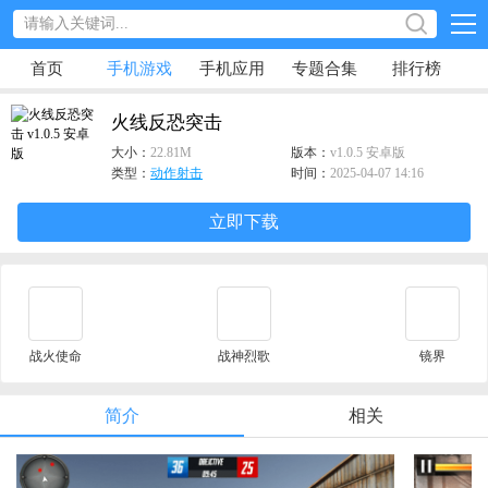
首页
手机游戏
手机应用
专题合集
排行榜
火线反恐突击
大小：
22.81M
版本：
v1.0.5 安卓版
类型：
动作射击
时间：
2025-04-07 14:16
立即下载
战火使命
战神烈歌
镜界
简介
相关