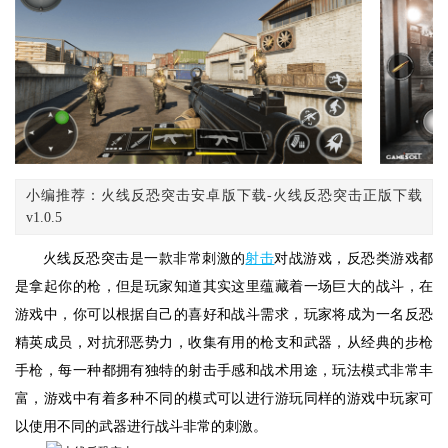
小编推荐：火线反恐突击安卓版下载-火线反恐突击正版下载
v1.0.5
火线反恐突击是一款非常刺激的
射击
对战游戏，反恐类游戏都
是拿起你的枪，但是玩家知道其实这里蕴藏着一场巨大的战斗，在
游戏中，你可以根据自己的喜好和战斗需求，玩家将成为一名反恐
精英成员，对抗邪恶势力，收集有用的枪支和武器，从经典的步枪
手枪，每一种都拥有独特的射击手感和战术用途，玩法模式非常丰
富，游戏中有着多种不同的模式可以进行游玩同样的游戏中玩家可
以使用不同的武器进行战斗非常的刺激。