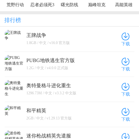
荒野行动
忍者必须死3
曙光防线
巅峰坦克
高能英雄
排行榜
王牌战争
1.8GB / 中文 / v16.0 官方版
下载
PUBG地铁逃生官方版
1.2G / 中文 / v4.0.0 正式版
下载
奥特曼格斗进化重生
1296.73M / 中文 / v3.3.2 中文版
下载
和平精英
2GB / 中文 / v1.29.13 官方版
下载
迷你枪战精英先遣服